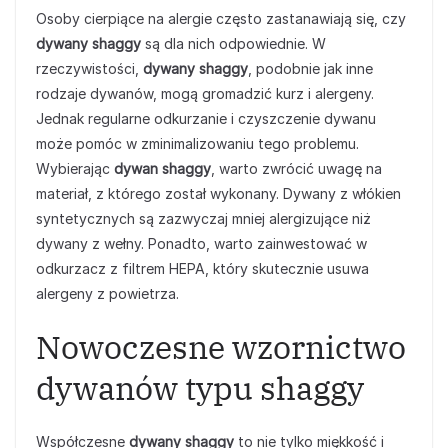
Osoby cierpiące na alergie często zastanawiają się, czy
dywany shaggy
są dla nich odpowiednie. W
rzeczywistości,
dywany shaggy
, podobnie jak inne
rodzaje dywanów, mogą gromadzić kurz i alergeny.
Jednak regularne odkurzanie i czyszczenie dywanu
może pomóc w zminimalizowaniu tego problemu.
Wybierając
dywan shaggy
, warto zwrócić uwagę na
materiał, z którego został wykonany. Dywany z włókien
syntetycznych są zazwyczaj mniej alergizujące niż
dywany z wełny. Ponadto, warto zainwestować w
odkurzacz z filtrem HEPA, który skutecznie usuwa
alergeny z powietrza.
Nowoczesne wzornictwo
dywanów typu shaggy
Współczesne
dywany shaggy
to nie tylko miękkość i