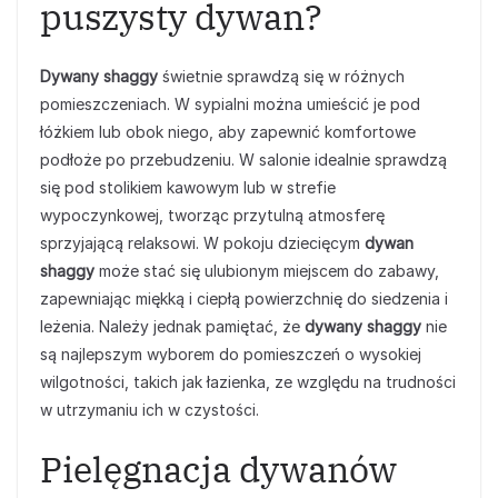
puszysty dywan?
Dywany shaggy
świetnie sprawdzą się w różnych
pomieszczeniach. W sypialni można umieścić je pod
łóżkiem lub obok niego, aby zapewnić komfortowe
podłoże po przebudzeniu. W salonie idealnie sprawdzą
się pod stolikiem kawowym lub w strefie
wypoczynkowej, tworząc przytulną atmosferę
sprzyjającą relaksowi. W pokoju dziecięcym
dywan
shaggy
może stać się ulubionym miejscem do zabawy,
zapewniając miękką i ciepłą powierzchnię do siedzenia i
leżenia. Należy jednak pamiętać, że
dywany shaggy
nie
są najlepszym wyborem do pomieszczeń o wysokiej
wilgotności, takich jak łazienka, ze względu na trudności
w utrzymaniu ich w czystości.
Pielęgnacja dywanów