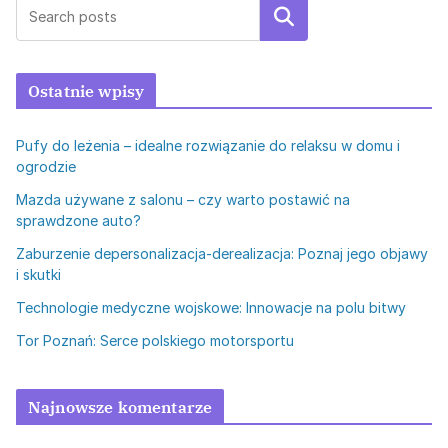
Szukaj
Ostatnie wpisy
Pufy do leżenia – idealne rozwiązanie do relaksu w domu i
ogrodzie
Mazda używane z salonu – czy warto postawić na
sprawdzone auto?
Zaburzenie depersonalizacja-derealizacja: Poznaj jego objawy
i skutki
Technologie medyczne wojskowe: Innowacje na polu bitwy
Tor Poznań: Serce polskiego motorsportu
Najnowsze komentarze