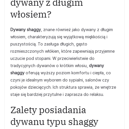
dywany z długim
włosiem?
Dywany shaggy
, znane również jako dywany z długim
włosiem, charakteryzują się wyjątkową miękkością i
puszystością. To zasługa długich, gęsto
rozmieszczonych włókien, które zapewniają przyjemne
uczucie pod stopami. W przeciwieństwie do
tradycyjnych dywanów o krótkim włosiu,
dywany
shaggy
oferują wyższy poziom komfortu i ciepła, co
czyni je idealnym wyborem do sypialni, salonów czy
pokojów dziecięcych. Ich struktura sprawia, że wnętrze
staje się bardziej przytulne i zaprasza do relaksu.
Zalety posiadania
dywanu typu shaggy