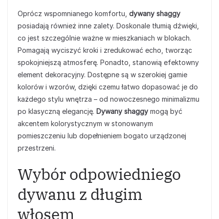
Oprócz wspomnianego komfortu,
dywany shaggy
posiadają również inne zalety. Doskonale tłumią dźwięki,
co jest szczególnie ważne w mieszkaniach w blokach.
Pomagają wyciszyć kroki i zredukować echo, tworząc
spokojniejszą atmosferę. Ponadto, stanowią efektowny
element dekoracyjny. Dostępne są w szerokiej gamie
kolorów i wzorów, dzięki czemu łatwo dopasować je do
każdego stylu wnętrza – od nowoczesnego minimalizmu
po klasyczną elegancję.
Dywany shaggy
mogą być
akcentem kolorystycznym w stonowanym
pomieszczeniu lub dopełnieniem bogato urządzonej
przestrzeni.
Wybór odpowiedniego
dywanu z długim
włosem