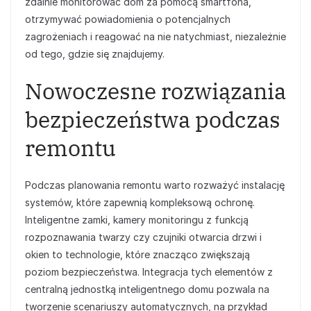
zdalnie monitorować dom za pomocą smartfona,
otrzymywać powiadomienia o potencjalnych
zagrożeniach i reagować na nie natychmiast, niezależnie
od tego, gdzie się znajdujemy.
Nowoczesne rozwiązania
bezpieczeństwa podczas
remontu
Podczas planowania remontu warto rozważyć instalację
systemów, które zapewnią kompleksową ochronę.
Inteligentne zamki, kamery monitoringu z funkcją
rozpoznawania twarzy czy czujniki otwarcia drzwi i
okien to technologie, które znacząco zwiększają
poziom bezpieczeństwa. Integracja tych elementów z
centralną jednostką inteligentnego domu pozwala na
tworzenie scenariuszy automatycznych, na przykład