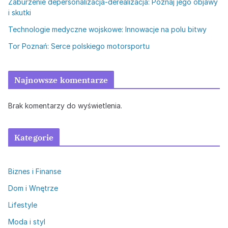
Zaburzenie depersonalizacja-derealizacja: Poznaj jego objawy
i skutki
Technologie medyczne wojskowe: Innowacje na polu bitwy
Tor Poznań: Serce polskiego motorsportu
Najnowsze komentarze
Brak komentarzy do wyświetlenia.
Kategorie
Biznes i Finanse
Dom i Wnętrze
Lifestyle
Moda i styl