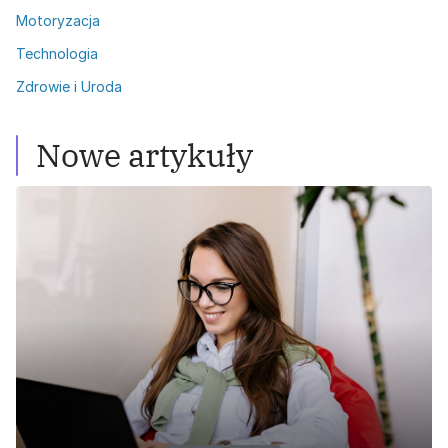
Motoryzacja
Technologia
Zdrowie i Uroda
Nowe artykuły