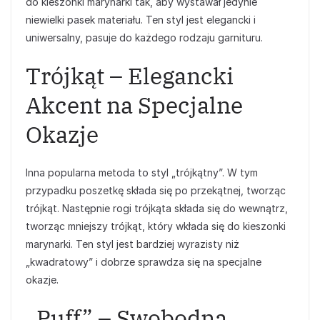
do kieszonki marynarki tak, aby wystawał jedynie
niewielki pasek materiału. Ten styl jest elegancki i
uniwersalny, pasuje do każdego rodzaju garnituru.
Trójkąt – Elegancki
Akcent na Specjalne
Okazje
Inna popularna metoda to styl „trójkątny”. W tym
przypadku poszetkę składa się po przekątnej, tworząc
trójkąt. Następnie rogi trójkąta składa się do wewnątrz,
tworząc mniejszy trójkąt, który wkłada się do kieszonki
marynarki. Ten styl jest bardziej wyrazisty niż
„kwadratowy” i dobrze sprawdza się na specjalne
okazje.
„Puff” – Swobodna