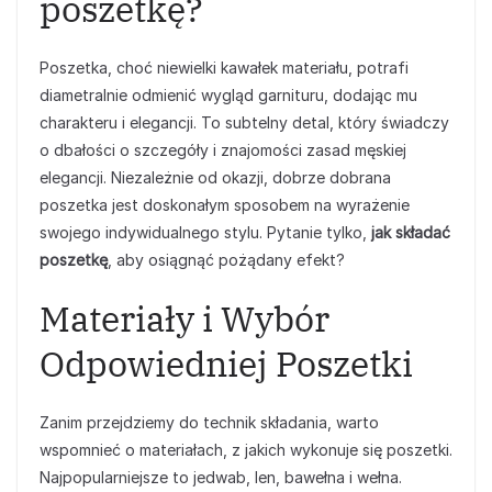
poszetkę?
Poszetka, choć niewielki kawałek materiału, potrafi
diametralnie odmienić wygląd garnituru, dodając mu
charakteru i elegancji. To subtelny detal, który świadczy
o dbałości o szczegóły i znajomości zasad męskiej
elegancji. Niezależnie od okazji, dobrze dobrana
poszetka jest doskonałym sposobem na wyrażenie
swojego indywidualnego stylu. Pytanie tylko,
jak składać
poszetkę
, aby osiągnąć pożądany efekt?
Materiały i Wybór
Odpowiedniej Poszetki
Zanim przejdziemy do technik składania, warto
wspomnieć o materiałach, z jakich wykonuje się poszetki.
Najpopularniejsze to jedwab, len, bawełna i wełna.