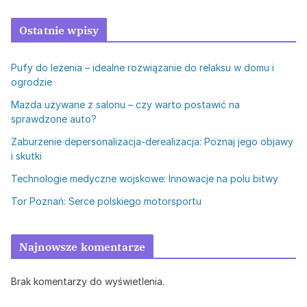
Ostatnie wpisy
Pufy do leżenia – idealne rozwiązanie do relaksu w domu i
ogrodzie
Mazda używane z salonu – czy warto postawić na
sprawdzone auto?
Zaburzenie depersonalizacja-derealizacja: Poznaj jego objawy
i skutki
Technologie medyczne wojskowe: Innowacje na polu bitwy
Tor Poznań: Serce polskiego motorsportu
Najnowsze komentarze
Brak komentarzy do wyświetlenia.