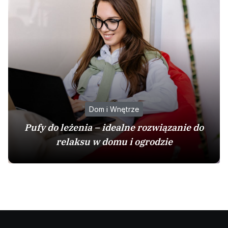
Dom i Wnętrze
Pufy do leżenia – idealne rozwiązanie do
relaksu w domu i ogrodzie