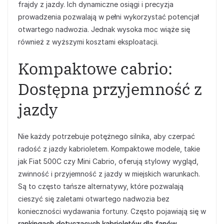
frajdy z jazdy. Ich dynamiczne osiągi i precyzja
prowadzenia pozwalają w pełni wykorzystać potencjał
otwartego nadwozia. Jednak wysoka moc wiąże się
również z wyższymi kosztami eksploatacji.
Kompaktowe cabrio:
Dostępna przyjemność z
jazdy
Nie każdy potrzebuje potężnego silnika, aby czerpać
radość z jazdy kabrioletem. Kompaktowe modele, takie
jak Fiat 500C czy Mini Cabrio, oferują stylowy wygląd,
zwinność i przyjemność z jazdy w miejskich warunkach.
Są to często tańsze alternatywy, które pozwalają
cieszyć się zaletami otwartego nadwozia bez
konieczności wydawania fortuny. Często pojawiają się w
rankingach dotyczących kabrioletów dla fanów