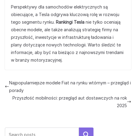
Perspektywy dla samochodów elektrycznych są
obiecujące, a Tesla odgrywa kluczową rolę w rozwoju
tego segmentu rynku.
Rankingi Tesla
nie tylko oceniają
obecne modele, ale także analizują strategię firmy na
przyszłość, inwestycje w infrastrukturę ładowania i
plany dotyczące nowych technologii. Warto śledzić te
informacje, aby być na bieżąco z najnowszymi trendami
w branży motoryzacyjnej.
Najpopularniejsze modele Fiat na rynku wtórnym – przegląd i
porady
Przyszłość mobilności: przegląd aut dostawczych na rok
2025
Szukaj