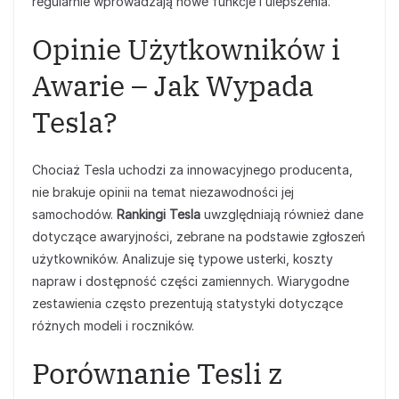
regularnie wprowadzają nowe funkcje i ulepszenia.
Opinie Użytkowników i
Awarie – Jak Wypada
Tesla?
Chociaż Tesla uchodzi za innowacyjnego producenta,
nie brakuje opinii na temat niezawodności jej
samochodów.
Rankingi Tesla
uwzględniają również dane
dotyczące awaryjności, zebrane na podstawie zgłoszeń
użytkowników. Analizuje się typowe usterki, koszty
napraw i dostępność części zamiennych. Wiarygodne
zestawienia często prezentują statystyki dotyczące
różnych modeli i roczników.
Porównanie Tesli z