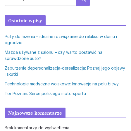
Ostatnie wpisy
Pufy do leżenia – idealne rozwiązanie do relaksu w domu i
ogrodzie
Mazda używane z salonu – czy warto postawić na
sprawdzone auto?
Zaburzenie depersonalizacja-derealizacja: Poznaj jego objawy
i skutki
Technologie medyczne wojskowe: Innowacje na polu bitwy
Tor Poznań: Serce polskiego motorsportu
Najnowsze komentarze
Brak komentarzy do wyświetlenia.