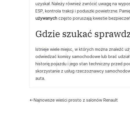
uzyskał. Należy również zwrócić uwagę na wypos
ESP, kontrola trakcji i poduszki powietrzne. Pami
używanych
często poruszają kwestie bezpieczeń
Gdzie szukać sprawd
Istnieje wiele miejsc, w których można znaleźć 
odwiedzać komisy samochodowe lub brać udział w
historię pojazdu i jego stan techniczny przed p
skorzystanie z usług rzeczoznawcy samochodow
auta.
Najnowsze wieści prosto z salonów Renault