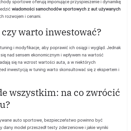
chody sportowe oferują imponujące przyspieszenie i dynamikę
śledzić
wiadomości samochodów sportowych z aut używanych
ch rozwojem i cenami.
: czy warto inwestować?
 tuning i modyfikacje, aby poprawić ich osiągi i wygląd. Jednak
ć się nad sensem ekonomicznym i wpływem na wartość
dają się na wzrost wartości auta, a w niektórych
ed inwestycją w tuning warto skonsultować się z ekspertem i
e wszystkim: na co zwrócić
pu?
używane auto sportowe, bezpieczeństwo powinno być
 dany model przeszedł testy zderzeniowe i jakie wyniki