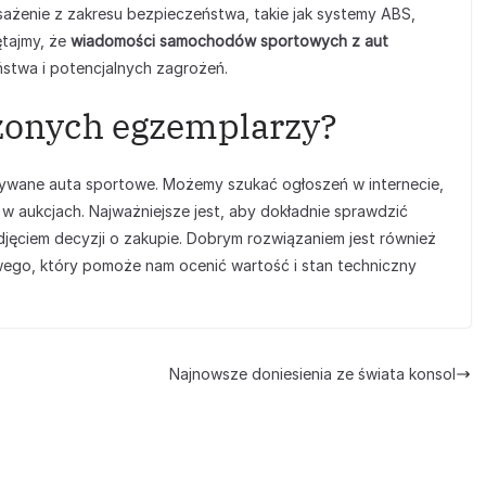
ażenie z zakresu bezpieczeństwa, takie jak systemy ABS,
ętajmy, że
wiadomości samochodów sportowych z aut
stwa i potencjalnych zagrożeń.
zonych egzemplarzy?
używane auta sportowe. Możemy szukać ogłoszeń w internecie,
 aukcjach. Najważniejsze jest, aby dokładnie sprawdzić
odjęciem decyzji o zakupie. Dobrym rozwiązaniem jest również
ego, który pomoże nam ocenić wartość i stan techniczny
Najnowsze doniesienia ze świata konsol