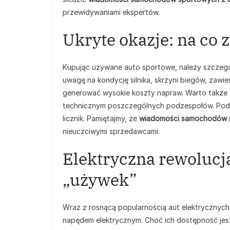
przewidywaniami ekspertów.
Ukryte okazje: na co
Kupując używane auto sportowe, należy szczegól
uwagę na kondycję silnika, skrzyni biegów, zaw
generować wysokie koszty napraw. Warto także
technicznym poszczególnych podzespołów. Podej
licznik. Pamiętajmy, że
wiadomości samochodów 
nieuczciwymi sprzedawcami.
Elektryczna rewolucj
„używek”
Wraz z rosnącą popularnością aut elektrycznych
napędem elektrycznym. Choć ich dostępność jest