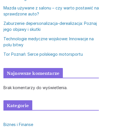
Mazda używane z salonu – czy warto postawić na
sprawdzone auto?
Zaburzenie depersonalizacja-derealizacja: Poznaj
jego objawy i skutki
Technologie medyczne wojskowe: Innowacje na
polu bitwy
Tor Poznań: Serce polskiego motorsportu
Najnowsze komentarze
Brak komentarzy do wyświetlenia.
Kategorie
Biznes i Finanse