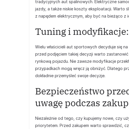
tradycyjnych aut spalinowych. Elektryczne samo
jazdy, a także niskie koszty eksploatacji. Warto 
z napędem elektrycznym, aby być na bieżąco z i
Tuning i modyfikacje
Wielu właścicieli aut sportowych decyduje się na
przed podjęciem takiej decyzji warto zastanowi
rynkową pojazdu. Nie zawsze modyfikacje przekła
przypadkach mogą wręcz ją obniżyć. Dlatego prz
dokładnie przemyśleć swoje decyzje.
Bezpieczeństwo przed
uwagę podczas zaku
Niezależnie od tego, czy kupujemy nowe, czy 
priorytetem. Przed zakupem warto sprawdzić, czy