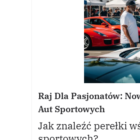
Raj Dla Pasjonatów: No
Aut Sportowych
Jak znaleźć perełki 
sportowych?