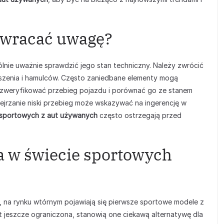
 zwracać uwagę?
nie uważnie sprawdzić jego stan techniczny. Należy zwrócić
ieszenia i hamulców. Często zaniedbane elementy mogą
 zweryfikować przebieg pojazdu i porównać go ze stanem
rzanie niski przebieg może wskazywać na ingerencję w
sportowych z aut używanych
często ostrzegają przed
a w świecie sportowych
, na rynku wtórnym pojawiają się pierwsze sportowe modele z
 jeszcze ograniczona, stanowią one ciekawą alternatywę dla