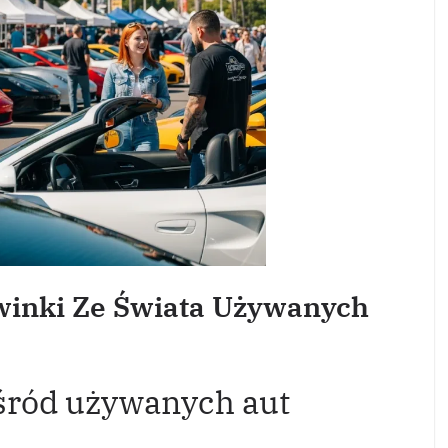
winki Ze Świata Używanych
wśród używanych aut