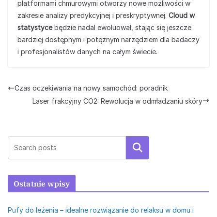
platformami chmurowymi otworzy nowe możliwości w
zakresie analizy predykcyjnej i preskryptywnej.
Cloud w
statystyce
będzie nadal ewoluował, stając się jeszcze
bardziej dostępnym i potężnym narzędziem dla badaczy
i profesjonalistów danych na całym świecie.
Czas oczekiwania na nowy samochód: poradnik
Laser frakcyjny CO2: Rewolucja w odmładzaniu skóry
Szukaj
Ostatnie wpisy
Pufy do leżenia – idealne rozwiązanie do relaksu w domu i