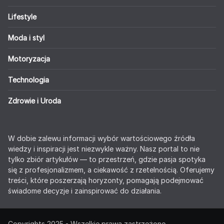
Lifestyle
Moda i styl
Motoryzacja
Technologia
Zdrowie i Uroda
W dobie zalewu informacji wybór wartościowego źródła
wiedzy i inspiracji jest niezwykle ważny. Nasz portal to nie
tylko zbiór artykułów — to przestrzeń, gdzie pasja spotyka
się z profesjonalizmem, a ciekawość z rzetelnością. Oferujemy
treści, które poszerzają horyzonty, pomagają podejmować
świadome decyzje i zainspirować do działania.
Copyrights 2025 - Wszelkie prawa zastrzeżone