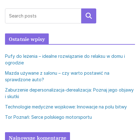
Szukaj
Ostatnie wpisy
Pufy do leżenia – idealne rozwiązanie do relaksu w domu i
ogrodzie
Mazda używane z salonu – czy warto postawić na
sprawdzone auto?
Zaburzenie depersonalizacja-derealizacja: Poznaj jego objawy
i skutki
Technologie medyczne wojskowe: Innowacje na polu bitwy
Tor Poznań: Serce polskiego motorsportu
Najnowsze komentarze