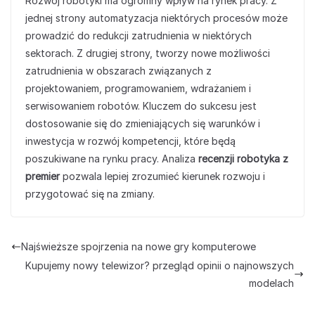
Rozwój robotyki ma ogromny wpływ na rynek pracy. Z
jednej strony automatyzacja niektórych procesów może
prowadzić do redukcji zatrudnienia w niektórych
sektorach. Z drugiej strony, tworzy nowe możliwości
zatrudnienia w obszarach związanych z
projektowaniem, programowaniem, wdrażaniem i
serwisowaniem robotów. Kluczem do sukcesu jest
dostosowanie się do zmieniających się warunków i
inwestycja w rozwój kompetencji, które będą
poszukiwane na rynku pracy. Analiza
recenzji robotyka z
premier
pozwala lepiej zrozumieć kierunek rozwoju i
przygotować się na zmiany.
Najświeższe spojrzenia na nowe gry komputerowe
Kupujemy nowy telewizor? przegląd opinii o najnowszych
modelach