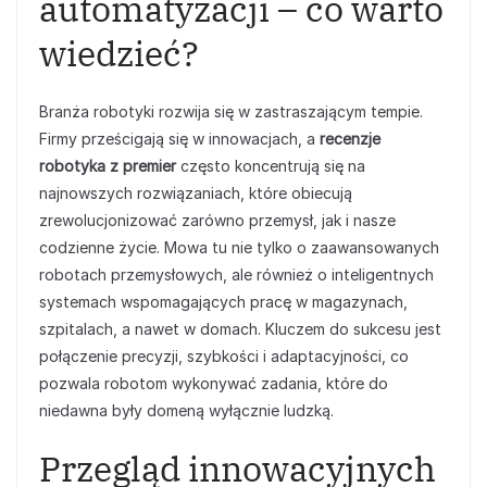
automatyzacji – co warto
wiedzieć?
Branża robotyki rozwija się w zastraszającym tempie.
Firmy prześcigają się w innowacjach, a
recenzje
robotyka z premier
często koncentrują się na
najnowszych rozwiązaniach, które obiecują
zrewolucjonizować zarówno przemysł, jak i nasze
codzienne życie. Mowa tu nie tylko o zaawansowanych
robotach przemysłowych, ale również o inteligentnych
systemach wspomagających pracę w magazynach,
szpitalach, a nawet w domach. Kluczem do sukcesu jest
połączenie precyzji, szybkości i adaptacyjności, co
pozwala robotom wykonywać zadania, które do
niedawna były domeną wyłącznie ludzką.
Przegląd innowacyjnych