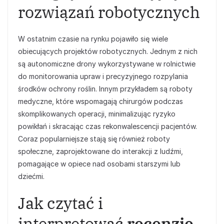
rozwiązań robotycznych
W ostatnim czasie na rynku pojawiło się wiele
obiecujących projektów robotycznych. Jednym z nich
są autonomiczne drony wykorzystywane w rolnictwie
do monitorowania upraw i precyzyjnego rozpylania
środków ochrony roślin. Innym przykładem są roboty
medyczne, które wspomagają chirurgów podczas
skomplikowanych operacji, minimalizując ryzyko
powikłań i skracając czas rekonwalescencji pacjentów.
Coraz popularniejsze stają się również roboty
społeczne, zaprojektowane do interakcji z ludźmi,
pomagające w opiece nad osobami starszymi lub
dziećmi.
Jak czytać i
interpretować
recenzje