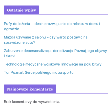
Ostatnie wpisy
Pufy do leżenia – idealne rozwiązanie do relaksu w domu i
ogrodzie
Mazda używane z salonu – czy warto postawić na
sprawdzone auto?
Zaburzenie depersonalizacja-derealizacja: Poznaj jego objawy
i skutki
Technologie medyczne wojskowe: Innowacje na polu bitwy
Tor Poznań: Serce polskiego motorsportu
Najnowsze komentarze
Brak komentarzy do wyświetlenia.