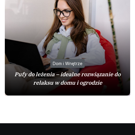
Dom i Wnętrze
Pufy do leżenia – idealne rozwiązanie do
relaksu w domu i ogrodzie