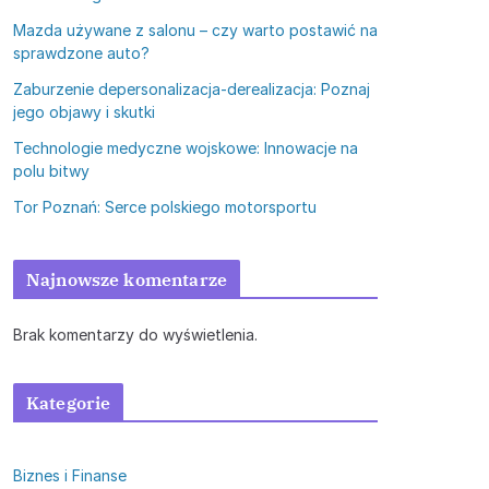
Mazda używane z salonu – czy warto postawić na
sprawdzone auto?
Zaburzenie depersonalizacja-derealizacja: Poznaj
jego objawy i skutki
Technologie medyczne wojskowe: Innowacje na
polu bitwy
Tor Poznań: Serce polskiego motorsportu
Najnowsze komentarze
Brak komentarzy do wyświetlenia.
Kategorie
Biznes i Finanse