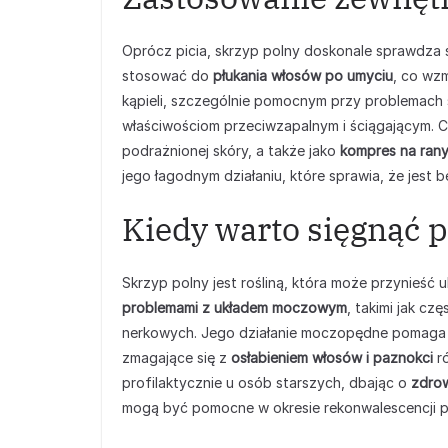
Oprócz picia, skrzyp polny doskonale sprawdza
stosować do
płukania włosów po umyciu
, co wzm
kąpieli, szczególnie pomocnym przy problemach s
właściwościom przeciwzapalnym i ściągającym.
podrażnionej skóry, a także jako
kompres na rany
jego łagodnym działaniu, które sprawia, że jest 
Kiedy warto sięgnąć 
Skrzyp polny jest rośliną, która może przynieść
problemami z układem moczowym
, takimi jak cz
nerkowych. Jego działanie moczopędne pomaga 
zmagające się z
osłabieniem włosów i paznokci
ró
profilaktycznie u osób starszych, dbając o
zdrow
mogą być pomocne w okresie rekonwalescencji p