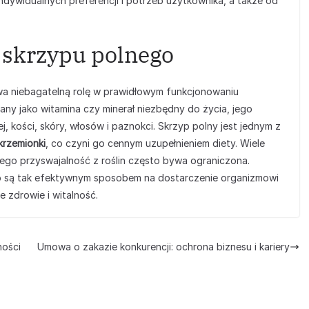
ndywidualnych preferencji i potrzeb użytkownika, a także od
a skrzypu polnego
wa niebagatelną rolę w prawidłowym funkcjonowaniu
any jako witamina czy minerał niezbędny do życia, jego
j, kości, skóry, włosów i paznokci. Skrzyp polny jest jednym z
krzemionki
, co czyni go cennym uzupełnieniem diety. Wiele
ego przyswajalność z roślin często bywa ograniczona.
go są tak efektywnym sposobem na dostarczenie organizmowi
 zdrowie i witalność.
ności
Umowa o zakazie konkurencji: ochrona biznesu i kariery