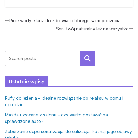
Picie wody: klucz do zdrowia i dobrego samopoczucia
Sen: twój naturalny lek na wszystko
Szukaj
Ostatnie wpisy
Pufy do leżenia – idealne rozwiązanie do relaksu w domu i
ogrodzie
Mazda używane z salonu – czy warto postawić na
sprawdzone auto?
Zaburzenie depersonalizacja-derealizacja: Poznaj jego objawy
i skutki