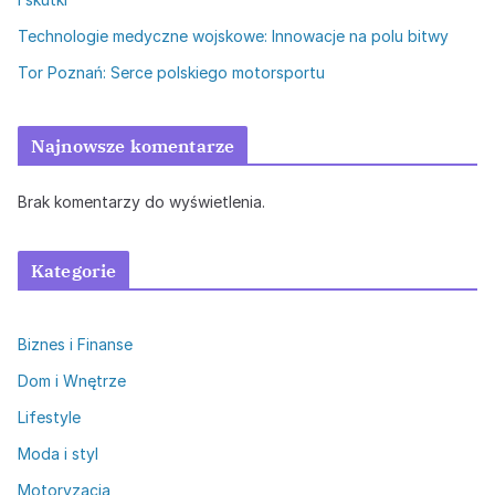
Technologie medyczne wojskowe: Innowacje na polu bitwy
Tor Poznań: Serce polskiego motorsportu
Najnowsze komentarze
Brak komentarzy do wyświetlenia.
Kategorie
Biznes i Finanse
Dom i Wnętrze
Lifestyle
Moda i styl
Motoryzacja