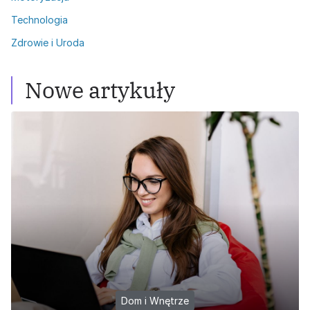
Technologia
Zdrowie i Uroda
Nowe artykuły
Dom i Wnętrze